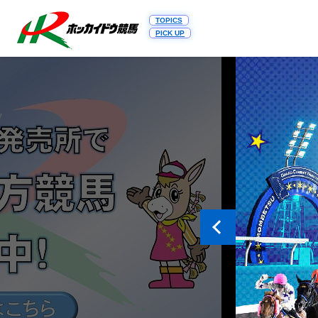
TOPICS
PICK UP