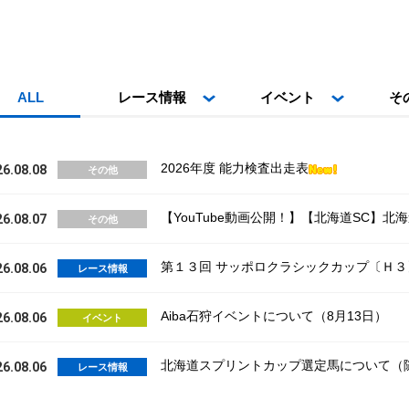
ALL
レース情報
イベント
そ
2026年度 能力検査出走表
26.08.08
その他
【YouTube動画公開！】【北海道SC】
26.08.07
その他
第１３回 サッポロクラシックカップ〔Ｈ
26.08.06
レース情報
Aiba石狩イベントについて（8月13日）
26.08.06
イベント
北海道スプリントカップ選定馬について（
26.08.06
レース情報