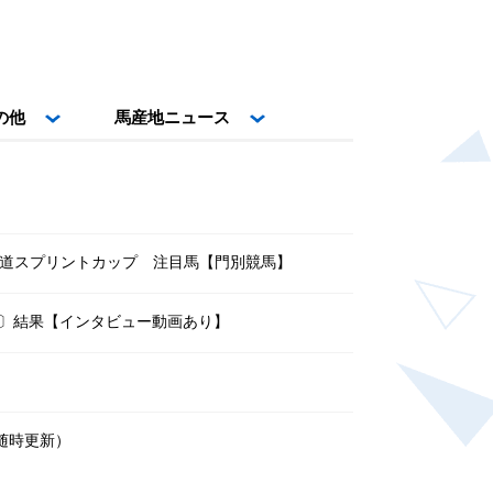
の他
馬産地ニュース
北海道スプリントカップ 注目馬【門別競馬】
３〕結果【インタビュー動画あり】
随時更新）