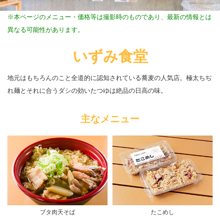
※本ページのメニュー・価格等は撮影時のものであり、最新の情報とは
異なる可能性があります。
いずみ食堂
地元はもちろんのこと全道的に認知されている蕎麦の人気店。極太ちぢ
れ麺とそれに合うダシの効いたつゆは絶品の日高の味。
主なメニュー
ブタ肉天そば
たこめし