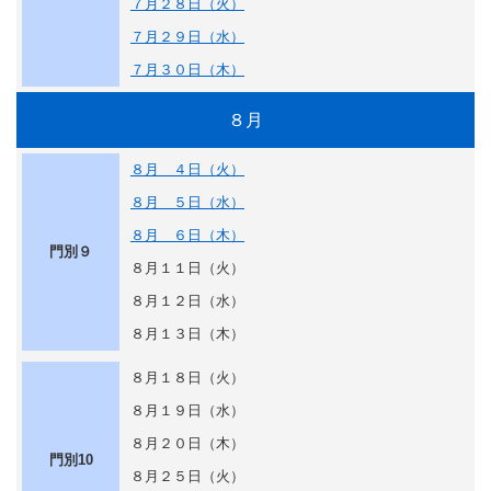
７月２８日（火）
７月２９日（水）
７月３０日（木）
８月
８月 ４日（火）
８月 ５日（水）
８月 ６日（木）
門別９
８月１１日（火）
８月１２日（水）
８月１３日（木）
８月１８日（火）
８月１９日（水）
８月２０日（木）
門別10
８月２５日（火）