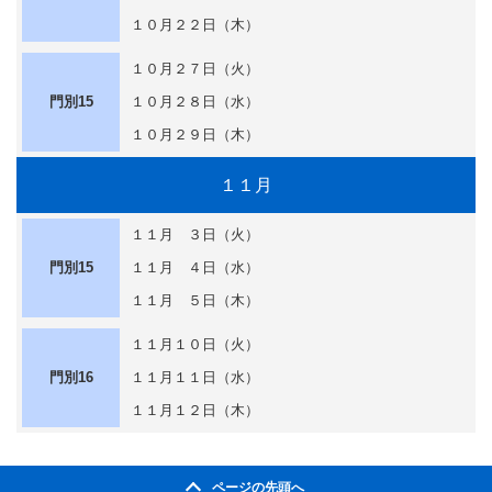
１０月２２日（木）
１０月２７日（火）
門別15
１０月２８日（水）
１０月２９日（木）
１１月
１１月 ３日（火）
門別15
１１月 ４日（水）
１１月 ５日（木）
１１月１０日（火）
門別16
１１月１１日（水）
１１月１２日（木）
ページの先頭へ