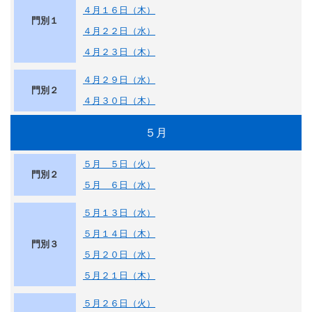
４月１６日（木）
門別１
４月２２日（水）
４月２３日（木）
４月２９日（水）
門別２
４月３０日（木）
５月
５月 ５日（火）
門別２
５月 ６日（水）
５月１３日（水）
５月１４日（木）
門別３
５月２０日（水）
５月２１日（木）
５月２６日（火）