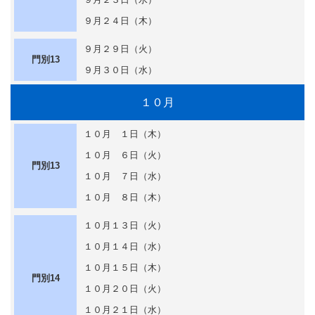
９月２４日（木）
９月２９日（火）
門別13
９月３０日（水）
１０月
１０月 １日（木）
１０月 ６日（火）
門別13
１０月 ７日（水）
１０月 ８日（木）
１０月１３日（火）
１０月１４日（水）
１０月１５日（木）
門別14
１０月２０日（火）
１０月２１日（水）