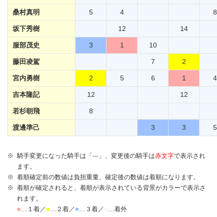
桑村真明
5
4
8
坂下秀樹
12
14
服部茂史
3
1
10
藤田凌駕
7
2
宮内勇樹
2
5
6
1
4
吉本隆記
12
12
若杉朝飛
8
渡邊準己
3
3
5
騎手変更になった騎手は「
---
」、変更後の騎手は
赤文字
で表示され
ます。
着順確定前の数値は負担重量、確定後の数値は着順になります。
着順が確定されると、着順が表示されている背景がカラーで表示さ
れます。
■
…１着／
■
…２着／
■
…３着／
■
…着外