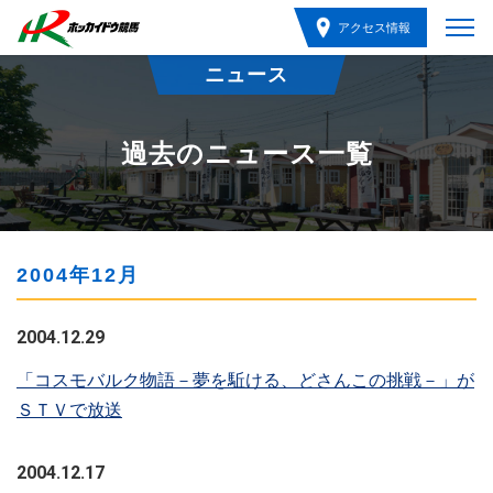
アクセス情報
ニュース
過去のニュース一覧
2004年12月
2004.12.29
「コスモバルク物語－夢を駈ける、どさんこの挑戦－」が
ＳＴＶで放送
2004.12.17