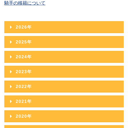
騎手の移籍について
2026年
2026年08月
2025年
2026年07月
2025年12月
2024年
2026年06月
2025年11月
2024年12月
2023年
2026年05月
2025年10月
2024年11月
2023年12月
2022年
2026年04月
2025年09月
2024年10月
2023年11月
2022年12月
2026年03月
2021年
2025年08月
2024年09月
2023年10月
2022年11月
2026年02月
2021年12月
2025年07月
2020年
2024年08月
2023年09月
2022年10月
2026年01月
2021年11月
2025年06月