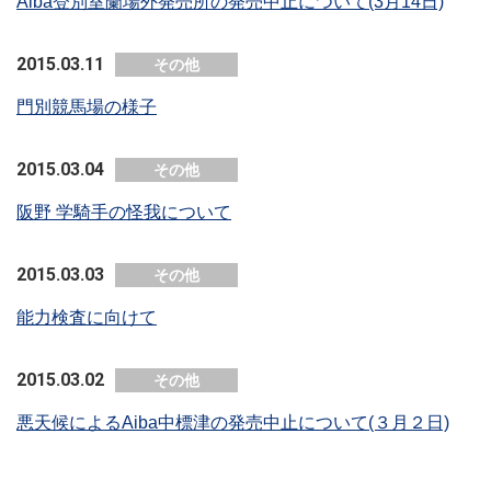
Aiba登別室蘭場外発売所の発売中止について(3月14日)
2015.03.11
その他
門別競馬場の様子
2015.03.04
その他
阪野 学騎手の怪我について
2015.03.03
その他
能力検査に向けて
2015.03.02
その他
悪天候によるAiba中標津の発売中止について(３月２日)