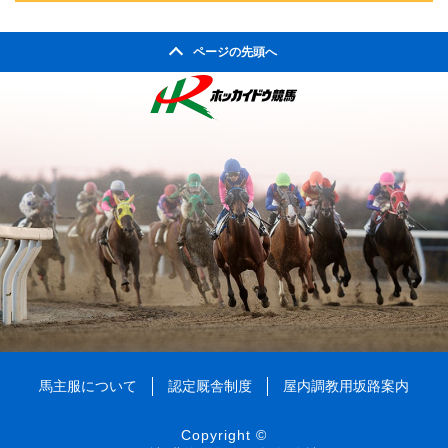
2004年10月
2008年05月
2003年11月
2007年06月
2011年01月
2002年06月
2006年07月
2010年02月
2005年08月
2009年03月
2004年09月
2008年04月
ページの先頭へ
2003年10月
2007年05月
2002年05月
2006年06月
2010年01月
2005年07月
2009年02月
2004年08月
2008年03月
2003年09月
2007年04月
2002年04月
2006年05月
2005年06月
2009年01月
2004年07月
2008年02月
2003年08月
2007年03月
2006年04月
2005年05月
2004年06月
2008年01月
2003年07月
2007年02月
2006年03月
2005年04月
2004年05月
2003年06月
2007年01月
2006年02月
2005年03月
2004年04月
2003年05月
2006年01月
2005年02月
2004年03月
2003年04月
2005年01月
2004年02月
2003年01月
2004年01月
馬主服について
認定厩舎制度
屋内調教用坂路案内
Copyright ©