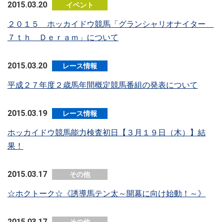
2015.03.20
イベント
２０１５ ホッカイドウ競馬「グランシャリオナイター
７ｔｈ Ｄｅｒａｍ」について
2015.03.20
レース情報
平成２７年度２歳馬年間概定競馬番組の発表について
2015.03.19
レース情報
ホッカイドウ競馬能力検査初日【３月１９日（木）】結
果！
2015.03.17
その他
☆ホクトーク☆《誘導馬テン太～開幕に向け始動！～》
2015.03.17