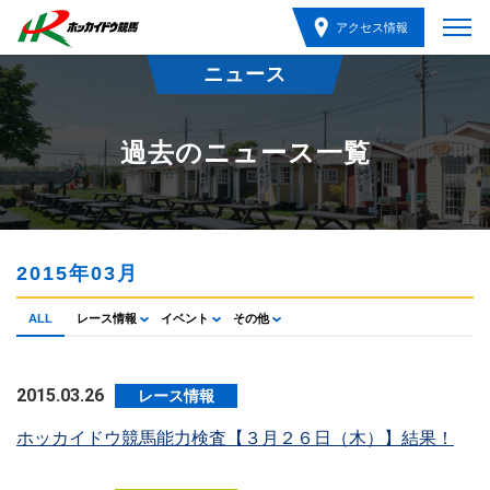
アクセス情報
ニュース
過去のニュース一覧
2015年03月
ALL
レース情報
イベント
その他
2015.03.26
レース情報
ホッカイドウ競馬能力検査【３月２６日（木）】結果！