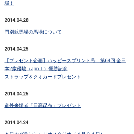
場！
2014.04.28
門別競馬場の馬場について
2014.04.25
【プレゼント企画】ハッピースプリント号 第64回 全日
本2歳優駿（JpnⅠ）優勝記念
ストラップ＆クオカードプレゼント
2014.04.25
道外来場者「日高昆布」プレゼント
2014.04.24