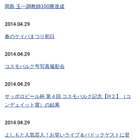
岡島 玉一調教師100勝達成
2014.04.29
春のケイバまつり初日
2014.04.29
コスモバルク号写真撮影会
2014.04.29
サッポロビール杯 第４回 コスモバルク記念【H２】（コ
ンデュイット賞）の結果
2014.04.29
よしもと人気芸人！お笑いライブ＆パドックゲストに登