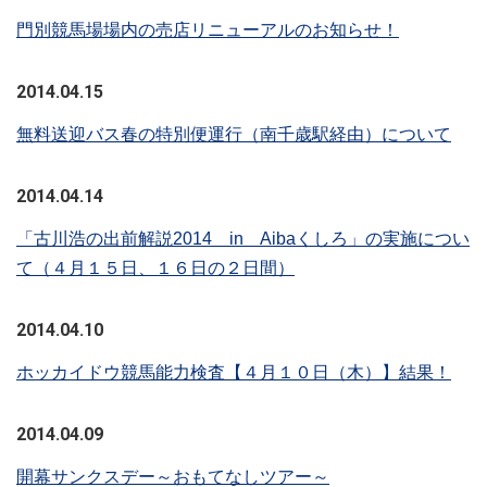
門別競馬場場内の売店リニューアルのお知らせ！
2014.04.15
無料送迎バス春の特別便運行（南千歳駅経由）について
2014.04.14
「古川浩の出前解説2014 in Aibaくしろ」の実施につい
て（４月１５日、１６日の２日間）
2014.04.10
ホッカイドウ競馬能力検査【４月１０日（木）】結果！
2014.04.09
開幕サンクスデー～おもてなしツアー～