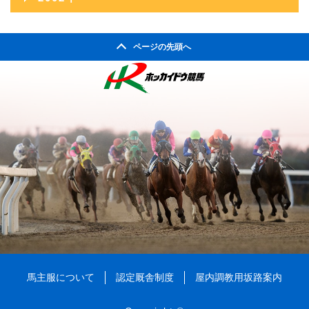
2010年03月
2005年09月
2009年04月
2004年10月
2008年05月
2003年11月
2007年06月
2011年01月
2002年06月
2006年07月
2010年02月
2005年08月
2009年03月
2004年09月
2008年04月
ページの先頭へ
2003年10月
2007年05月
2002年05月
2006年06月
2010年01月
2005年07月
2009年02月
2004年08月
2008年03月
2003年09月
2007年04月
2002年04月
2006年05月
2005年06月
2009年01月
2004年07月
2008年02月
2003年08月
2007年03月
2006年04月
2005年05月
2004年06月
2008年01月
2003年07月
2007年02月
2006年03月
2005年04月
2004年05月
2003年06月
2007年01月
2006年02月
2005年03月
2004年04月
2003年05月
2006年01月
2005年02月
2004年03月
2003年04月
2005年01月
2004年02月
2003年01月
2004年01月
馬主服について
認定厩舎制度
屋内調教用坂路案内