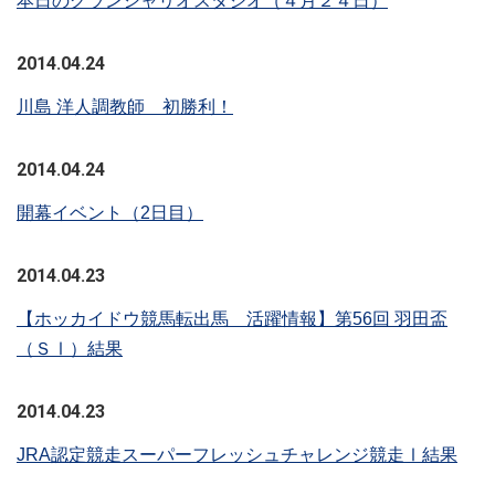
本日のグランシャリオスタジオ（４月２４日）
2014.04.24
川島 洋人調教師 初勝利！
2014.04.24
開幕イベント（2日目）
2014.04.23
【ホッカイドウ競馬転出馬 活躍情報】第56回 羽田盃
（ＳⅠ）結果
2014.04.23
JRA認定競走スーパーフレッシュチャレンジ競走Ⅰ結果