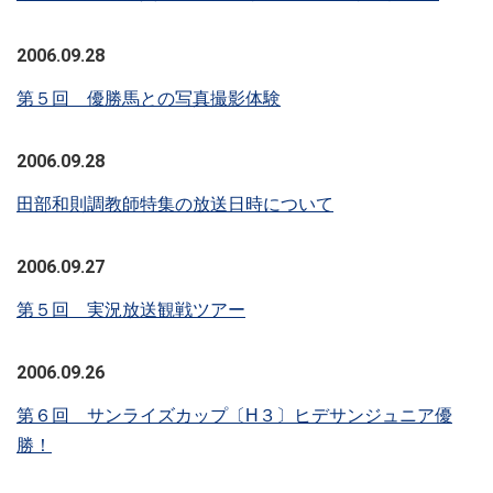
2006.09.28
第５回 優勝馬との写真撮影体験
2006.09.28
田部和則調教師特集の放送日時について
2006.09.27
第５回 実況放送観戦ツアー
2006.09.26
第６回 サンライズカップ〔H３〕ヒデサンジュニア優
勝！