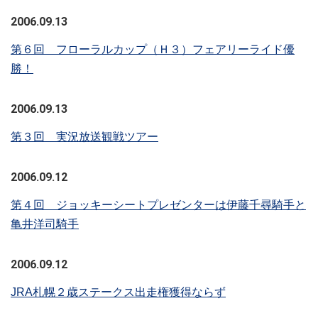
2006.09.13
第６回 フローラルカップ（Ｈ３）フェアリーライド優
勝！
2006.09.13
第３回 実況放送観戦ツアー
2006.09.12
第４回 ジョッキーシートプレゼンターは伊藤千尋騎手と
亀井洋司騎手
2006.09.12
JRA札幌２歳ステークス出走権獲得ならず