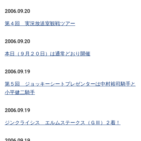
2006.09.20
第４回 実況放送室観戦ツアー
2006.09.20
本日（９月２０日）は通常どおり開催
2006.09.19
第５回 ジョッキーシートプレゼンターは中村裕司騎手と
小平健二騎手
2006.09.19
ジンクライシス エルムステークス（ＧⅢ）２着！
2006.09.19