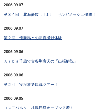
2006.09.07
第３４回 北海優駿〔H１〕 ギルガメッシュ優勝！
2006.09.07
第２回 優勝馬との写真撮影体験
2006.09.06
Ａｉｂａ千歳で古谷剛彦氏の「出張解説」
2006.09.06
第２回 実況放送観戦ツアー！
2006.09.05
コスモバルク 札幌日経オープン２着！