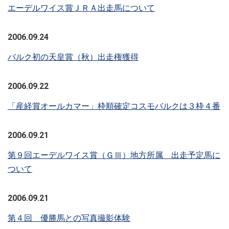
エーデルワイス賞ＪＲＡ出走馬について
2006.09.24
バルク初の天皇賞（秋）出走権獲得
2006.09.22
「産経賞オールカマー」枠順確定コスモバルクは３枠４番
2006.09.21
第９回エーデルワイス賞（ＧⅢ）地方所属 出走予定馬に
ついて
2006.09.21
第４回 優勝馬との写真撮影体験