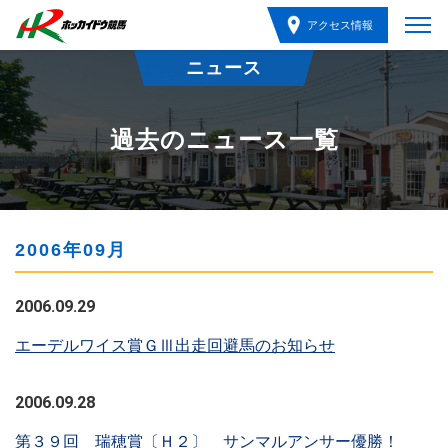
アクセス情報
ニュース
過去のニュース一覧
2006年09月
2006.09.29
エーデルワイス賞ＧⅢ出走回避馬のお知らせ
2006.09.28
第３９回 瑞穂賞〔Ｈ２〕 サンマルアンサー優勝！