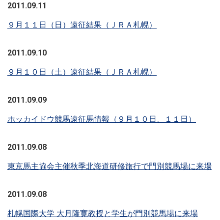
2011.09.11
９月１１日（日）遠征結果（ＪＲＡ札幌）
2011.09.10
９月１０日（土）遠征結果（ＪＲＡ札幌）
2011.09.09
ホッカイドウ競馬遠征馬情報（９月１０日、１１日）
2011.09.08
東京馬主協会主催秋季北海道研修旅行で門別競馬場に来場
2011.09.08
札幌国際大学 大月隆寛教授と学生が門別競馬場に来場