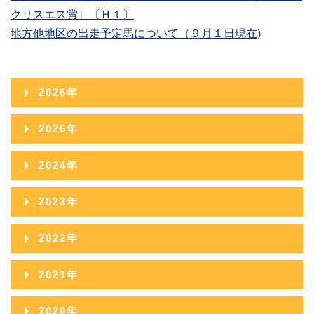
クリスエス賞］〔Ｈ１〕
地方他地区の出走予定馬について（９月１日現在)
2026年
2026年08月
2025年
2026年07月
2025年12月
2024年
2026年06月
2025年11月
2024年12月
2023年
2026年05月
2025年10月
2024年11月
2023年12月
2022年
2026年04月
2025年09月
2024年10月
2023年11月
2022年12月
2026年03月
2021年
2025年08月
2024年09月
2023年10月
2022年11月
2026年02月
2021年12月
2025年07月
2020年
2024年08月