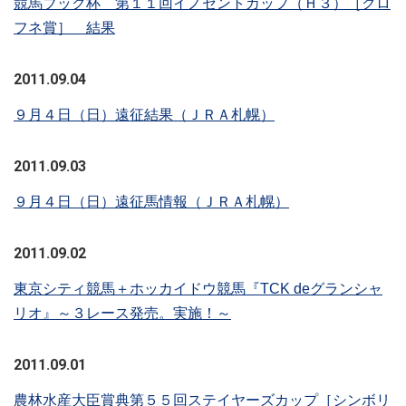
競馬ブック杯 第１１回イノセントカップ（Ｈ３）［クロ
フネ賞］ 結果
2011.09.04
９月４日（日）遠征結果（ＪＲＡ札幌）
2011.09.03
９月４日（日）遠征馬情報（ＪＲＡ札幌）
2011.09.02
東京シティ競馬＋ホッカイドウ競馬『TCK deグランシャ
リオ』～３レース発売。実施！～
2011.09.01
農林水産大臣賞典第５５回ステイヤーズカップ［シンボリ