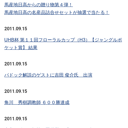
馬産地日高からの贈り物第４弾！
馬産地日高の名産品詰合せセットが抽選で当たる！
2011.09.15
UHB杯 第１１回フローラルカップ（H3）【ジャングルポ
ケット賞】 結果
2011.09.15
パドック解説のゲストに吉田 俊介氏 出演
2011.09.15
角川 秀樹調教師 ６００勝達成
2011.09.15