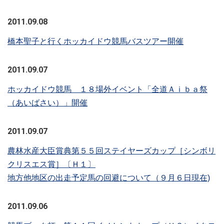
2011.09.08
橋本聖子と行くホッカイドウ競馬バスツアー開催
2011.09.07
ホッカイドウ競馬 １８場外イベント「全道Ａｉｂａ祭
（あいばさい）」開催
2011.09.07
農林水産大臣賞典第５５回ステイヤーズカップ［シンボリ
クリスエス賞］〔Ｈ１〕
地方他地区の出走予定馬の回避について（９月６日現在)
2011.09.06