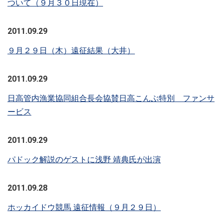
ついて（９月３０日現在）
2011.09.29
９月２９日（木）遠征結果（大井）
2011.09.29
日高管内漁業協同組合長会協賛日高こんぶ特別 ファンサ
ービス
2011.09.29
パドック解説のゲストに浅野 靖典氏が出演
2011.09.28
ホッカイドウ競馬 遠征情報（９月２９日）