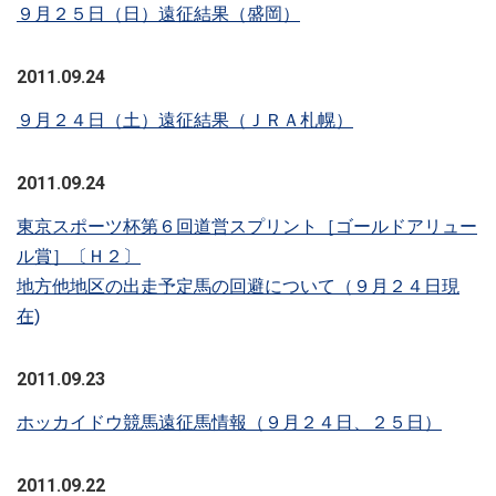
９月２５日（日）遠征結果（盛岡）
2011.09.24
９月２４日（土）遠征結果（ＪＲＡ札幌）
2011.09.24
東京スポーツ杯第６回道営スプリント［ゴールドアリュー
ル賞］〔Ｈ２〕
地方他地区の出走予定馬の回避について（９月２４日現
在)
2011.09.23
ホッカイドウ競馬遠征馬情報（９月２４日、２５日）
2011.09.22