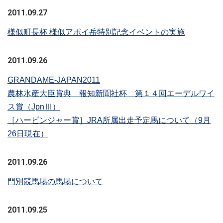
2011.09.27
様似町長杯 様似アポイ岳特別記念イベントの実施
2011.09.26
GRANDAME-JAPAN2011
農林水産大臣賞典 報知新聞社杯 第１４回エーデルワイ
ス賞（JpnⅢ）
［ハービンジャー賞］JRA所属出走予定馬について（9月
26日現在）
2011.09.26
門別競馬場の馬場について
2011.09.25