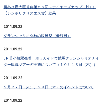
農林水産大臣賞典第５５回ステイヤーズカップ（H１）
【シンボリクリスエス賞】結果
2011.09.22
グランシャリオ☆秋の収穫祭（最終日）
2011.09.22
JＲ苫小牧駅発着 ホッカイドウ競馬グランシャリオナイ
ター観戦ツアーの実施について（１０月１３日（木））
2011.09.22
９月２７日（火）、２９日（木）のイベントについて
2011.09.22