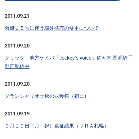
2011.09.21
台風１５号に伴う場外発売の変更について
2011.09.20
クリック！地方ケイバ「Jockey’s voice」佐々木 国明騎手
動画配信中
2011.09.20
グランシャリオ☆秋の収穫祭（初日）
2011.09.19
９月１９日（月・祝）遠征結果（ＪＲＡ札幌）