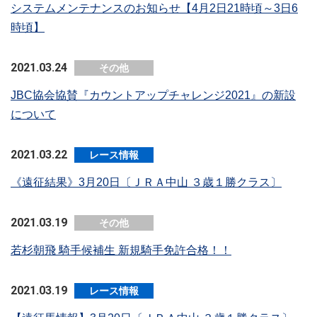
システムメンテナンスのお知らせ【4月2日21時頃～3日6
時頃】
2021.03.24
その他
JBC協会協賛『カウントアップチャレンジ2021』の新設
について
2021.03.22
レース情報
《遠征結果》3月20日〔ＪＲＡ中山 ３歳１勝クラス〕
2021.03.19
その他
若杉朝飛 騎手候補生 新規騎手免許合格！！
2021.03.19
レース情報