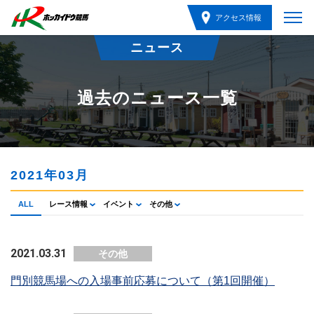
アクセス情報
ニュース
過去のニュース一覧
2021年03月
ALL
レース情報
イベント
その他
2021.03.31
その他
門別競馬場への入場事前応募について（第1回開催）