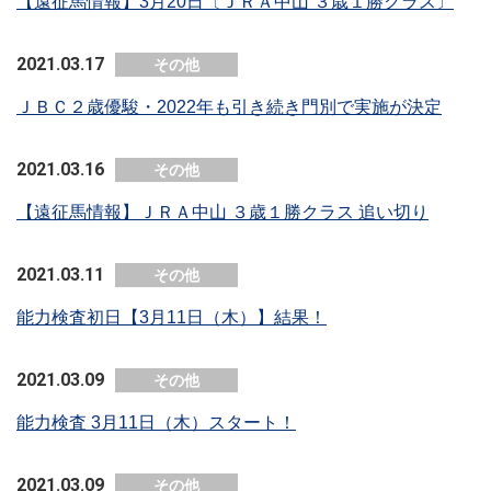
【遠征馬情報】3月20日〔ＪＲＡ中山 ３歳１勝クラス〕
2021.03.17
その他
ＪＢＣ２歳優駿・2022年も引き続き門別で実施が決定
2021.03.16
その他
【遠征馬情報】ＪＲＡ中山 ３歳１勝クラス 追い切り
2021.03.11
その他
能力検査初日【3月11日（木）】結果！
2021.03.09
その他
能力検査 3月11日（木）スタート！
2021.03.09
その他