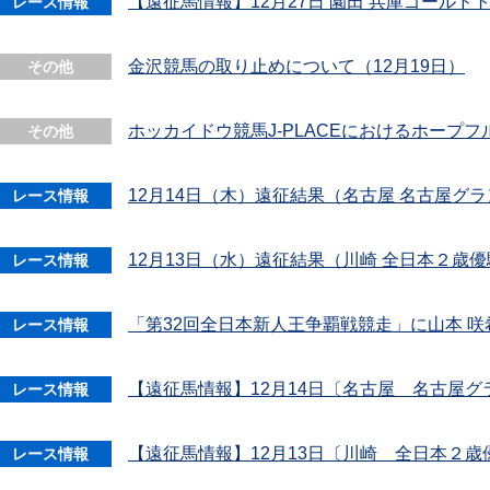
【遠征馬情報】12月27日 園田 兵庫ゴールド
レース情報
金沢競馬の取り止めについて（12月19日）
その他
ホッカイドウ競馬J-PLACEにおけるホープ
その他
12月14日（木）遠征結果（名古屋 名古屋グ
レース情報
12月13日（水）遠征結果（川崎 全日本２歳
レース情報
「第32回全日本新人王争覇戦競走」に山本 
レース情報
【遠征馬情報】12月14日〔名古屋 名古屋グ
レース情報
【遠征馬情報】12月13日〔川崎 全日本２歳
レース情報