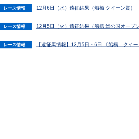
12月6日（水）遠征結果（船橋 クイーン賞）
レース情報
12月5日（火）遠征結果（船橋 総の国オープ
レース情報
【遠征馬情報】12月5日・6日 〔船橋 クイ
レース情報