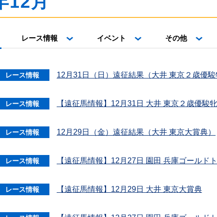
年12月
レース情報
イベント
その他
12月31日（日）遠征結果（大井 東京２歳優
レース情報
【遠征馬情報】12月31日 大井 東京２歳優駿
レース情報
12月29日（金）遠征結果（大井 東京大賞典）
レース情報
【遠征馬情報】12月27日 園田 兵庫ゴール
レース情報
【遠征馬情報】12月29日 大井 東京大賞典
レース情報